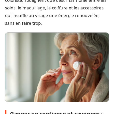
coloriste, soulignent que c’est l’harmonie entre les
soins, le maquillage, la coiffure et les accessoires
qui insuffle au visage une énergie renouvelée,
sans en faire trop.
Gagner en confiance et rayonner :