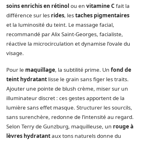
soins enrichis en rétinol
ou en
vitamine C
fait la
différence sur les
rides
, les
taches pigmentaires
et la luminosité du teint. Le massage facial,
recommandé par Alix Saint-Georges, facialiste,
réactive la microcirculation et dynamise l’ovale du
visage.
Pour le
maquillage
, la subtilité prime. Un
fond de
teint hydratant
lisse le grain sans figer les traits.
Ajouter une pointe de blush crème, miser sur un
illuminateur discret : ces gestes apportent de la
lumière sans effet masque. Structurer les sourcils,
sans surenchère, redonne de l’intensité au regard.
Selon Terry de Gunzburg, maquilleuse, un
rouge à
lèvres hydratant
aux tons naturels donne du