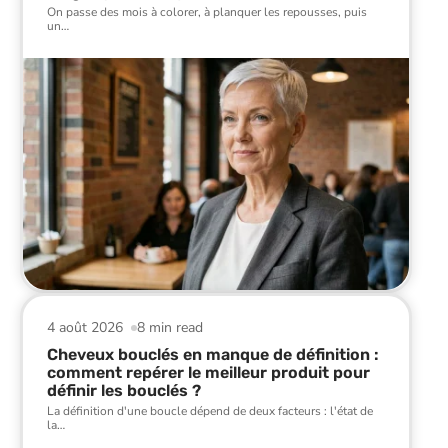
On passe des mois à colorer, à planquer les repousses, puis
un
…
4 août 2026
8 min read
Cheveux bouclés en manque de définition :
comment repérer le meilleur produit pour
définir les bouclés ?
La définition d'une boucle dépend de deux facteurs : l'état de
la
…