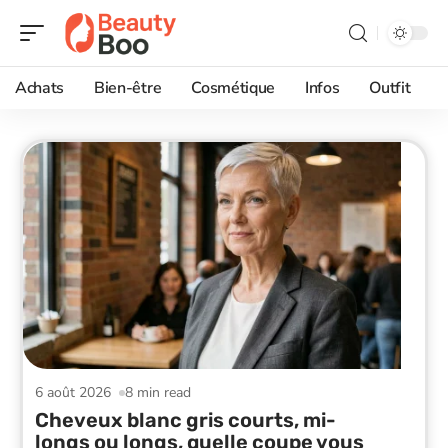
Achats
Bien-être
Cosmétique
Infos
Outfit
6 août 2026
8 min read
Cheveux blanc gris courts, mi-
longs ou longs, quelle coupe vous