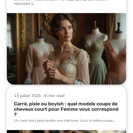
répondant à
…
13 juillet 2026
6 min read
Carré, pixie ou boyish : quel modele coupe de
cheveux court pour Femme vous correspond
?
Un carré strict peut révéler une mâchoire, là où la même coupe,
…