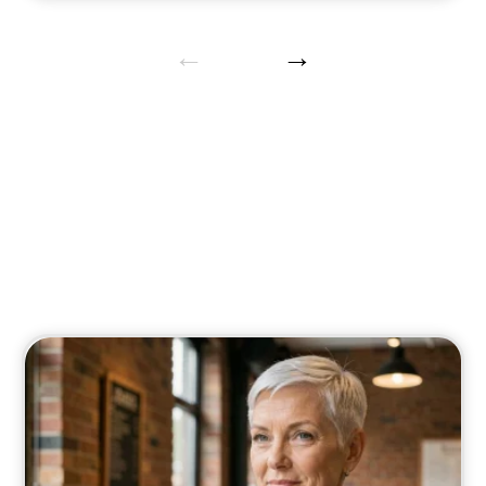
Cosmétique
Découvrez les dernières tendances et conseils
beauté.