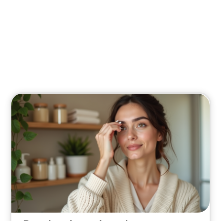
Infos
Découvrez les dernières tendances et
innovations en beauté.