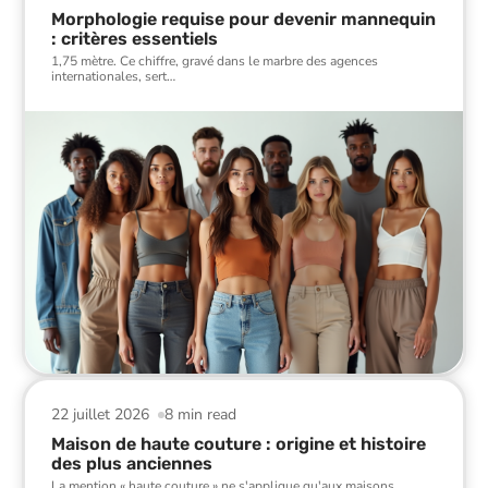
Morphologie requise pour devenir mannequin
: critères essentiels
1,75 mètre. Ce chiffre, gravé dans le marbre des agences
internationales, sert
…
22 juillet 2026
8 min read
Maison de haute couture : origine et histoire
des plus anciennes
La mention « haute couture » ne s'applique qu'aux maisons