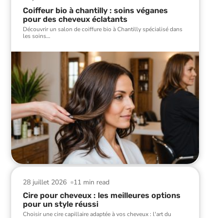
Coiffeur bio à chantilly : soins véganes
pour des cheveux éclatants
Découvrir un salon de coiffure bio à Chantilly spécialisé dans
les soins
…
28 juillet 2026
11 min read
Cire pour cheveux : les meilleures options
pour un style réussi
Choisir une cire capillaire adaptée à vos cheveux : l'art du