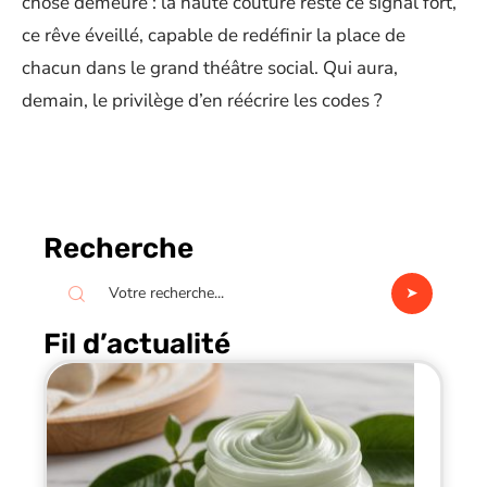
chose demeure : la haute couture reste ce signal fort,
ce rêve éveillé, capable de redéfinir la place de
chacun dans le grand théâtre social. Qui aura,
demain, le privilège d’en réécrire les codes ?
Recherche
Fil d’actualité