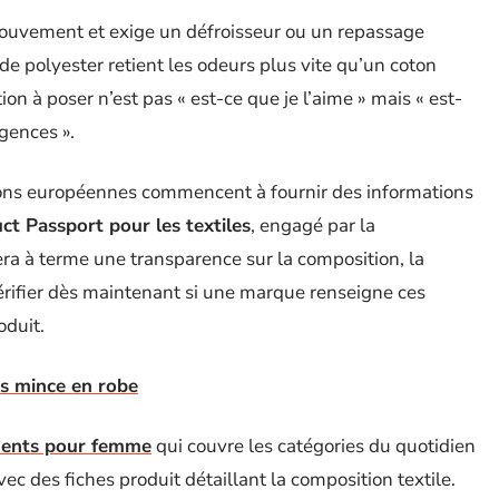
mouvement et exige un défroisseur ou un repassage
de polyester retient les odeurs plus vite qu’un coton
ion à poser n’est pas « est-ce que je l’aime » mais « est-
igences ».
tions européennes commencent à fournir des informations
ct Passport pour les textiles
, engagé par la
 à terme une transparence sur la composition, la
 Vérifier dès maintenant si une marque renseigne ces
oduit.
us mince en robe
ents pour femme
qui couvre les catégories du quotidien
vec des fiches produit détaillant la composition textile.