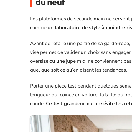
du neuf
Les plateformes de seconde main ne servent 
comme un
laboratoire de style à moindre ri
Avant de refaire une partie de sa garde-robe, 
visé permet de valider un choix sans engagem
oversize ou une jupe midi ne conviennent pas 
quel que soit ce qu’en disent les tendances.
Porter une pièce test pendant quelques semain
longueur qui coince en voiture, la taille qui r
coude.
Ce test grandeur nature évite les ret