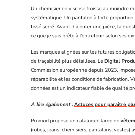
Un chemisier en viscose froisse au moindre 
systématique. Un pantalon à forte proportion 
tissé serré. Avant d’ajouter une pièce, la quest
ce que je suis prête à l’entretenir selon ses ex
Les marques alignées sur les futures obliga
de traçabilité plus détaillées. Le
Digital Produ
Commission européenne depuis 2023, imposera
réparabilité et les conditions de fabrication.
données est un indicateur fiable de qualité pr
A lire également :
Astuces pour paraître pl
Promod propose un catalogue large de
vêtem
(robes, jeans, chemisiers, pantalons, vestes) a