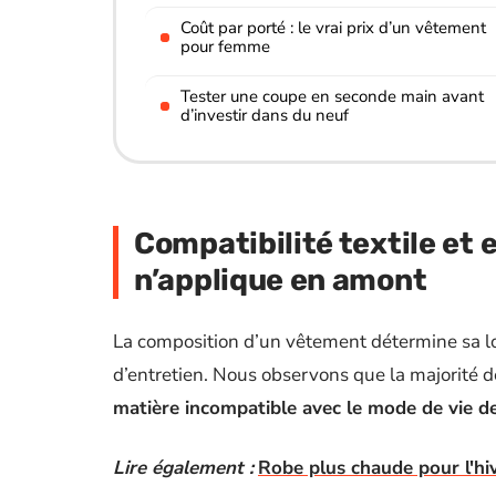
Coût par porté : le vrai prix d’un vêtement
pour femme
Tester une coupe en seconde main avant
d’investir dans du neuf
Compatibilité textile et e
n’applique en amont
La composition d’un vêtement détermine sa lo
d’entretien. Nous observons que la majorité 
matière incompatible avec le mode de vie de
Lire également :
Robe plus chaude pour l'hiv