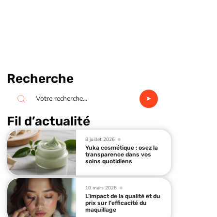
Recherche
Fil d’actualité
8 juillet 2026
Yuka cosmétique : osez la
transparence dans vos
soins quotidiens
10 mars 2026
L’impact de la qualité et du
prix sur l’efficacité du
maquillage