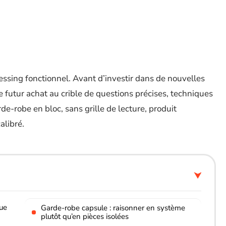
essing fonctionnel. Avant d’investir dans de nouvelles
utur achat au crible de questions précises, techniques
rde-robe en bloc, sans grille de lecture, produit
alibré.
que
Garde-robe capsule : raisonner en système
plutôt qu’en pièces isolées