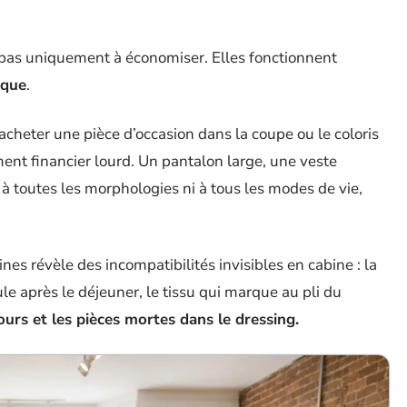
pas uniquement à économiser. Elles fonctionnent
sque
.
acheter une pièce d’occasion dans la coupe ou le coloris
ent financier lourd. Un pantalon large, une veste
à toutes les morphologies ni à tous les modes de vie,
es révèle des incompatibilités invisibles en cabine : la
oule après le déjeuner, le tissu qui marque au pli du
ours et les pièces mortes dans le dressing.