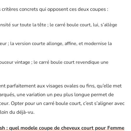
les critères concrets qui opposent ces deux coupes :
ité sur toute la tête ; le carré boule court, lui, s’allège
ur ; la version courte allonge, affine, et modernise la
uceur vintage ; le carré boule court revendique une
ent parfaitement aux visages ovales ou fins, qu’elle met
marqués, une variation un peu plus longue permet de
eur. Opter pour un carré boule court, c’est s’aligner avec
 loin du déjà-vu.
yish : quel modele coupe de cheveux court pour Femme