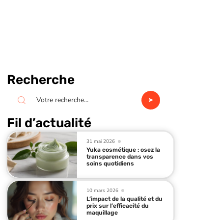
Recherche
Fil d’actualité
31 mai 2026
Yuka cosmétique : osez la
transparence dans vos
soins quotidiens
10 mars 2026
L’impact de la qualité et du
prix sur l’efficacité du
maquillage