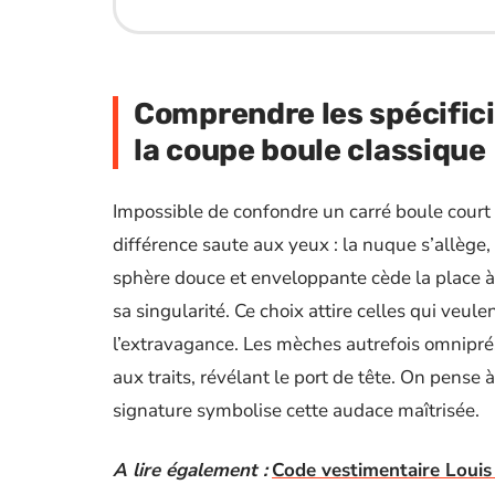
Comprendre les spécifici
la coupe boule classique
Impossible de confondre un carré boule court 
différence saute aux yeux : la nuque s’allège,
sphère douce et enveloppante cède la place à
sa singularité. Ce choix attire celles qui ve
l’extravagance. Les mèches autrefois omnipré
aux traits, révélant le port de tête. On pense
signature symbolise cette audace maîtrisée.
A lire également :
Code vestimentaire Louis