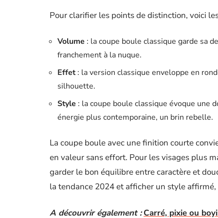
Pour clarifier les points de distinction, voici 
Volume
: la coupe boule classique garde sa dens
franchement à la nuque.
Effet
: la version classique enveloppe en ronde
silhouette.
Style
: la coupe boule classique évoque une do
énergie plus contemporaine, un brin rebelle.
La coupe boule avec une finition courte convi
en valeur sans effort. Pour les visages plus 
garder le bon équilibre entre caractère et douc
la tendance 2024 et afficher un style affirmé,
A découvrir également :
Carré, pixie ou bo