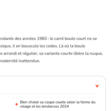
andards des années 1960 : le carré boule court ne se
sique, il en bouscule les codes. Là où la boule
 arrondi et régulier, sa variante courte libère la nuque,
 modernité inattendue.
Bien choisir sa coupe courte selon la forme du
visage et les tendances 2024