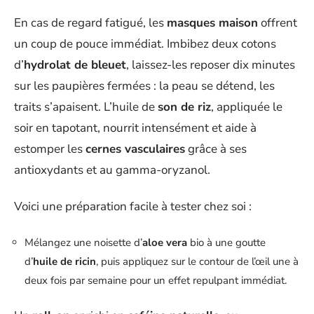
En cas de regard fatigué, les
masques maison
offrent
un coup de pouce immédiat. Imbibez deux cotons
d’
hydrolat de bleuet
, laissez-les reposer dix minutes
sur les paupières fermées : la peau se détend, les
traits s’apaisent. L’huile de
son de riz
, appliquée le
soir en tapotant, nourrit intensément et aide à
estomper les
cernes vasculaires
grâce à ses
antioxydants et au gamma-oryzanol.
Voici une préparation facile à tester chez soi :
Mélangez une noisette d’
aloe vera
bio à une goutte
d’
huile de ricin
, puis appliquez sur le contour de l’œil une à
deux fois par semaine pour un effet repulpant immédiat.