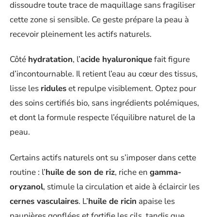
dissoudre toute trace de maquillage sans fragiliser
cette zone si sensible. Ce geste prépare la peau à
recevoir pleinement les actifs naturels.
Côté
hydratation
, l’
acide hyaluronique
fait figure
d’incontournable. Il retient l’eau au cœur des tissus,
lisse les
ridules
et repulpe visiblement. Optez pour
des soins certifiés bio, sans ingrédients polémiques,
et dont la formule respecte l’équilibre naturel de la
peau.
Certains actifs naturels ont su s’imposer dans cette
routine : l’
huile de son de riz
, riche en
gamma-
oryzanol
, stimule la circulation et aide à éclaircir les
cernes vasculaires
. L’
huile de ricin
apaise les
paupières gonflées et fortifie les cils, tandis que