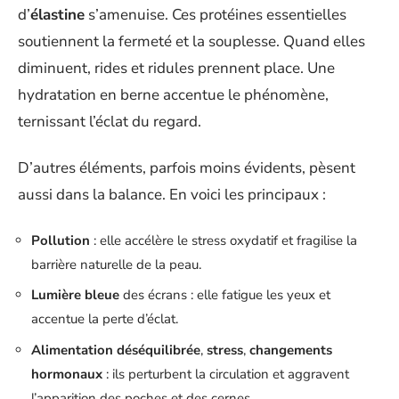
d’
élastine
s’amenuise. Ces protéines essentielles
soutiennent la fermeté et la souplesse. Quand elles
diminuent, rides et ridules prennent place. Une
hydratation en berne accentue le phénomène,
ternissant l’éclat du regard.
D’autres éléments, parfois moins évidents, pèsent
aussi dans la balance. En voici les principaux :
Pollution
: elle accélère le stress oxydatif et fragilise la
barrière naturelle de la peau.
Lumière bleue
des écrans : elle fatigue les yeux et
accentue la perte d’éclat.
Alimentation déséquilibrée
,
stress
,
changements
hormonaux
: ils perturbent la circulation et aggravent
l’apparition des poches et des cernes.