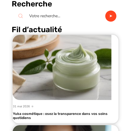
Recherche
Fil d’actualité
31 mai 2026
Yuka cosmétique : osez la transparence dans vos soins
quotidiens