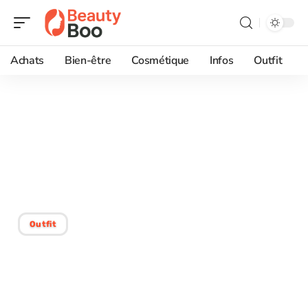
Achats
Bien-être
Cosmétique
Infos
Outfit
22/07/2026
Maison de haute couture :
origine et histoire des
plus anciennes
Outfit