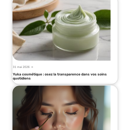
31 mai 2026
Yuka cosmétique : osez la transparence dans vos soins
quotidiens