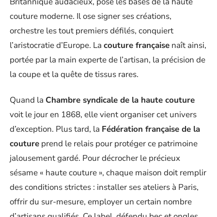
Britannique audacieux, pose les bases de la haute
couture moderne. Il ose signer ses créations,
orchestre les tout premiers défilés, conquiert
l’aristocratie d’Europe. La
couture française
naît ainsi,
portée par la main experte de l’artisan, la précision de
la coupe et la quête de tissus rares.
Quand la
Chambre syndicale de la haute couture
voit le jour en 1868, elle vient organiser cet univers
d’exception. Plus tard, la
Fédération française de la
couture
prend le relais pour protéger ce patrimoine
jalousement gardé. Pour décrocher le précieux
sésame « haute couture », chaque maison doit remplir
des conditions strictes : installer ses ateliers à Paris,
offrir du sur-mesure, employer un certain nombre
d’artisans qualifiés. Ce label, défendu bec et ongles,