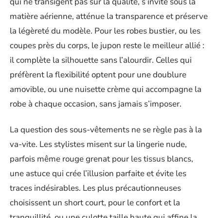
qui ne transigent pas sur la qualité, s’invite sous la
matière aérienne, atténue la transparence et préserve
la légèreté du modèle. Pour les robes bustier, ou les
coupes près du corps, le jupon reste le meilleur allié :
il complète la silhouette sans l’alourdir. Celles qui
préfèrent la flexibilité optent pour une doublure
amovible, ou une nuisette crème qui accompagne la
robe à chaque occasion, sans jamais s’imposer.
La question des sous-vêtements ne se règle pas à la
va-vite. Les stylistes misent sur la lingerie nude,
parfois même rouge grenat pour les tissus blancs,
une astuce qui crée l’illusion parfaite et évite les
traces indésirables. Les plus précautionneuses
choisissent un short court, pour le confort et la
tranquillité, ou une culotte taille haute qui affine la