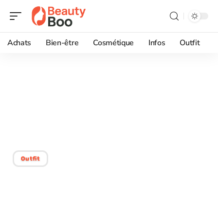
Achats
Bien-être
Cosmétique
Infos
Outfit
17/02/2026
Gestion d’une robe
transparente : astuces
pour porter avec élégance
Outfit