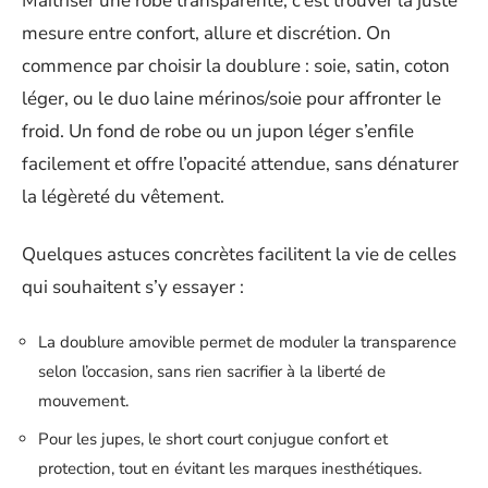
Maîtriser une robe transparente, c’est trouver la juste
mesure entre confort, allure et discrétion. On
commence par choisir la doublure : soie, satin, coton
léger, ou le duo laine mérinos/soie pour affronter le
froid. Un fond de robe ou un jupon léger s’enfile
facilement et offre l’opacité attendue, sans dénaturer
la légèreté du vêtement.
Quelques astuces concrètes facilitent la vie de celles
qui souhaitent s’y essayer :
La doublure amovible permet de moduler la transparence
selon l’occasion, sans rien sacrifier à la liberté de
mouvement.
Pour les jupes, le short court conjugue confort et
protection, tout en évitant les marques inesthétiques.