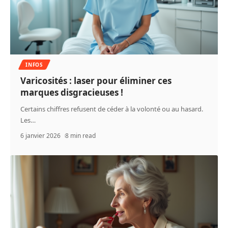
INFOS
Varicosités : laser pour éliminer ces
marques disgracieuses !
Certains chiffres refusent de céder à la volonté ou au hasard.
Les
…
6 janvier 2026
8 min read