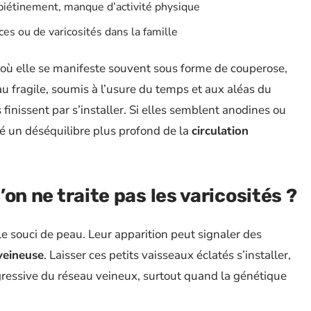
, piétinement, manque d’activité physique
ces ou de varicosités dans la famille
 où elle se manifeste souvent sous forme de couperose,
eau fragile, soumis à l’usure du temps et aux aléas du
finissent par s’installer. Si elles semblent anodines ou
té un déséquilibre plus profond de la
circulation
l’on ne traite pas les varicosités ?
 souci de peau. Leur apparition peut signaler des
 veineuse
. Laisser ces petits vaisseaux éclatés s’installer,
gressive du réseau veineux, surtout quand la génétique