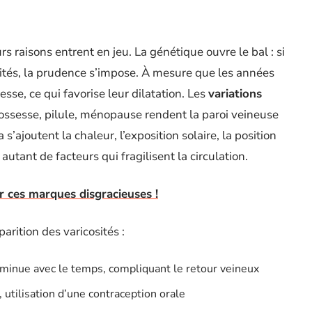
raisons entrent en jeu. La génétique ouvre le bal : si
ités, la prudence s’impose. À mesure que les années
sse, ce qui favorise leur dilatation. Les
variations
rossesse, pilule, ménopause rendent la paroi veineuse
s’ajoutent la chaleur, l’exposition solaire, la position
utant de facteurs qui fragilisent la circulation.
er ces marques disgracieuses !
parition des varicosités :
iminue avec le temps, compliquant le retour veineux
utilisation d’une contraception orale