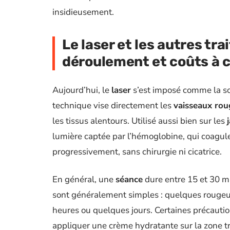
insidieusement.
Le laser et les autres tra
déroulement et coûts à 
Aujourd’hui, le
laser
s’est imposé comme la so
technique vise directement les
vaisseaux roug
les tissus alentours. Utilisé aussi bien sur les
lumière captée par l’hémoglobine, qui coagule l
progressivement, sans chirurgie ni cicatrice.
En général, une
séance
dure entre 15 et 30 mi
sont généralement simples : quelques rougeu
heures ou quelques jours. Certaines précautions
appliquer une crème hydratante sur la zone tra