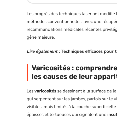
Les progrès des techniques laser ont modifié l
méthodes conventionnelles, avec une récupéra
recommandations médicales récentes privilég
gêne majeure.
Lire également :
Techniques efficaces pour ti
Varicosités : comprendre 
les causes de leur appari
Les
varicosités
se dessinent à la surface de la 
qui serpentent sur les jambes, parfois sur le v
visibles, mais limités à la couche superficielle
épaisses et tortueuses qui signalent une
insu