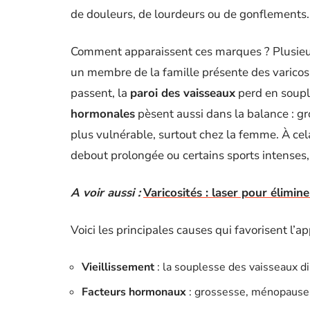
de douleurs, de lourdeurs ou de gonflements.
Comment apparaissent ces marques ? Plusieurs 
un membre de la famille présente des varicos
passent, la
paroi des vaisseaux
perd en souple
hormonales
pèsent aussi dans la balance : g
plus vulnérable, surtout chez la femme. À cela 
debout prolongée ou certains sports intenses, a
A voir aussi :
Varicosités : laser pour élimin
Voici les principales causes qui favorisent l’ap
Vieillissement
: la souplesse des vaisseaux d
Facteurs hormonaux
: grossesse, ménopause, 