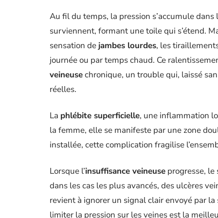
Au fil du temps, la pression s’accumule dans 
surviennent, formant une toile qui s’étend. Ma
sensation de
jambes lourdes
, les tiraillemen
journée ou par temps chaud. Ce ralentissement
veineuse
chronique, un trouble qui, laissé san
réelles.
La
phlébite superficielle
, une inflammation lo
la femme, elle se manifeste par une zone doul
installée, cette complication fragilise l’ense
Lorsque l’
insuffisance veineuse
progresse, le 
dans les cas les plus avancés, des ulcères vei
revient à ignorer un signal clair envoyé par l
limiter la pression sur les veines est la meill