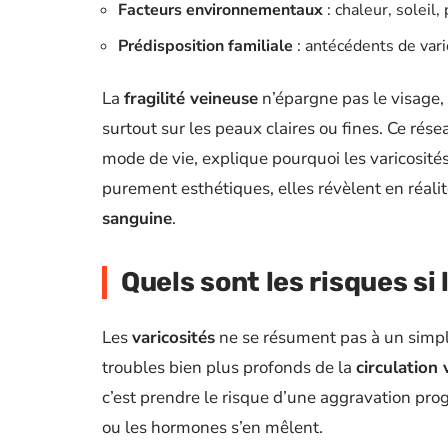
Facteurs environnementaux
: chaleur, soleil
Prédisposition familiale
: antécédents de vari
La
fragilité veineuse
n’épargne pas le visage,
surtout sur les peaux claires ou fines. Ce rés
mode de vie, explique pourquoi les varicosités 
purement esthétiques, elles révèlent en réali
sanguine
.
Quels sont les risques si 
Les
varicosités
ne se résument pas à un simple
troubles bien plus profonds de la
circulation
c’est prendre le risque d’une aggravation pro
ou les hormones s’en mêlent.