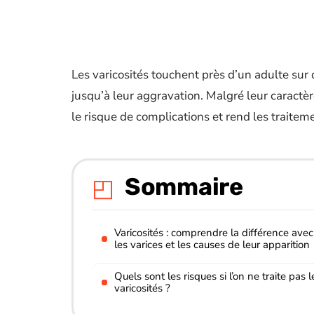
Les varicosités touchent près d’un adulte su
jusqu’à leur aggravation. Malgré leur caract
le risque de complications et rend les traitem
Sommaire
Varicosités : comprendre la différence avec
les varices et les causes de leur apparition
Quels sont les risques si l’on ne traite pas l
varicosités ?