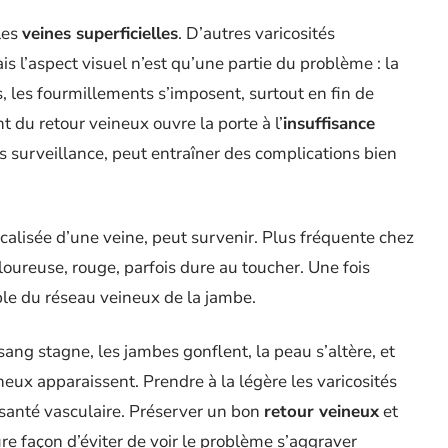
les
veines superficielles
. D’autres varicosités
is l’aspect visuel n’est qu’une partie du problème : la
ts, les fourmillements s’imposent, surtout en fin de
 du retour veineux ouvre la porte à l’
insuffisance
s surveillance, peut entraîner des complications bien
calisée d’une veine, peut survenir. Plus fréquente chez
oureuse, rouge, parfois dure au toucher. Une fois
mble du réseau veineux de la jambe.
sang stagne, les jambes gonflent, la peau s’altère, et
neux apparaissent. Prendre à la légère les varicosités
a santé vasculaire. Préserver un bon
retour veineux
et
eure façon d’éviter de voir le problème s’aggraver