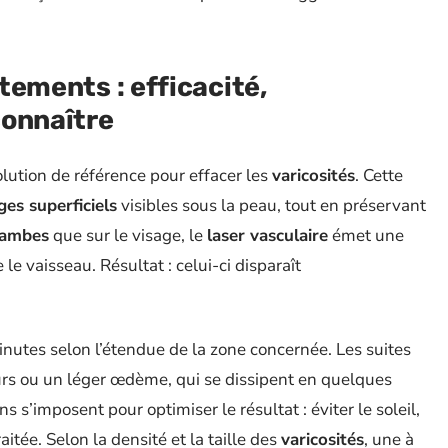
itements : efficacité,
connaître
lution de référence pour effacer les
varicosités
. Cette
es superficiels
visibles sous la peau, tout en préservant
jambes
que sur le visage, le
laser vasculaire
émet une
e vaisseau. Résultat : celui-ci disparaît
nutes selon l’étendue de la zone concernée. Les suites
rs ou un léger œdème, qui se dissipent en quelques
 s’imposent pour optimiser le résultat : éviter le soleil,
itée. Selon la densité et la taille des
varicosités
, une à