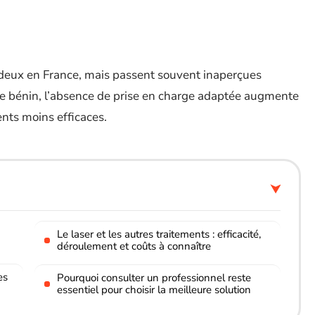
r deux en France, mais passent souvent inaperçues
ère bénin, l’absence de prise en charge adaptée augmente
ents moins efficaces.
Le laser et les autres traitements : efficacité,
déroulement et coûts à connaître
es
Pourquoi consulter un professionnel reste
essentiel pour choisir la meilleure solution