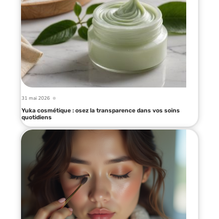
31 mai 2026
Yuka cosmétique : osez la transparence dans vos soins
quotidiens