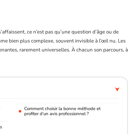
 s’affaissent, ce n’est pas qu’une question d’âge ou de
me bien plus complexe, souvent invisible à l’œil nu. Les
renantes, rarement universelles. À chacun son parcours, à
e
Comment choisir la bonne méthode et
profiter d’un avis professionnel ?
es