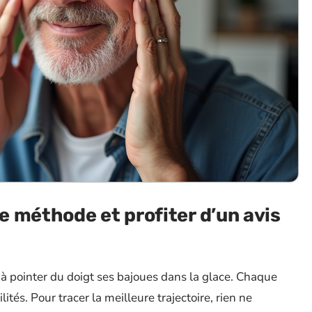
 méthode et profiter d’un avis
s à pointer du doigt ses bajoues dans la glace. Chaque
lités. Pour tracer la meilleure trajectoire, rien ne