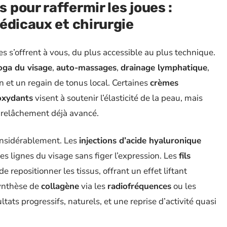
pour raffermir les joues :
édicaux et chirurgie
es s’offrent à vous, du plus accessible au plus technique.
oga du visage
,
auto-massages
,
drainage lymphatique
,
on et un regain de tonus local. Certaines
crèmes
oxydants
visent à soutenir l’élasticité de la peau, mais
 relâchement déjà avancé.
considérablement. Les
injections d’acide hyaluronique
es lignes du visage sans figer l’expression. Les
fils
 repositionner les tissus, offrant un effet liftant
synthèse de
collagène
via les
radiofréquences
ou les
ltats progressifs, naturels, et une reprise d’activité quasi