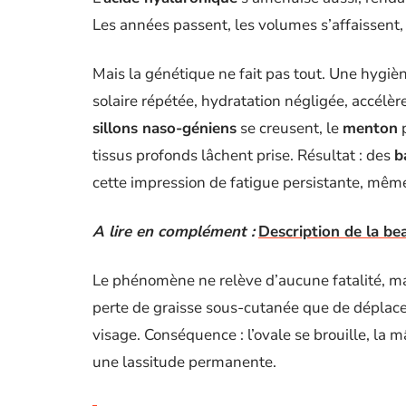
Les années passent, les volumes s’affaissent, 
Mais la génétique ne fait pas tout. Une hygièn
solaire répétée, hydratation négligée, accélère
sillons naso-géniens
se creusent, le
menton
p
tissus profonds lâchent prise. Résultat : des
b
cette impression de fatigue persistante, mêm
A lire en complément :
Description de la bea
Le phénomène ne relève d’aucune fatalité, mai
perte de graisse sous-cutanée que de dépla
visage. Conséquence : l’ovale se brouille, la m
une lassitude permanente.