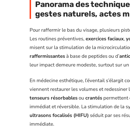
Panorama des techniques 
gestes naturels, actes m
Pour raffermir le bas du visage, plusieurs pist
Les routines préventives,
exercices faciaux
,
y
misent sur la stimulation de la microcirculati
raffermissantes
à base de peptides ou d’
anti
leur impact demeure modeste, surtout sur un
En médecine esthétique, l’éventail s’élargit 
viennent restaurer les volumes et redessiner l
tenseurs résorbables
ou
crantés
permettent de
immédiat et réversible. La stimulation de la 
ultrasons focalisés (HIFU)
séduit par ses résu
immédiate.