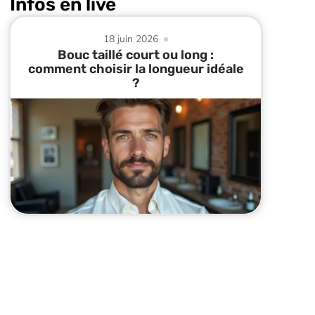
Infos en live
18 juin 2026
Bouc taillé court ou long :
comment choisir la longueur idéale
?