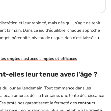
scrétion et leur rapidité, mais dès qu’il s’agit de tenir
nent la main. Dans ce jeu d’équilibre, chaque approche
dget, pérennité, niveau de risque, rien n’est laissé au
les ongles : astuces simples et efficaces
t-elles leur tenue avec l’âge ?
as du jour au lendemain. Tout commence dans les
 la peau amorce, dès la trentaine, une lente décroissance
 Ces protéines garantissent la fermeté des
contours
.
t la peau moins rebondie, plus vulnérable à la gravité.