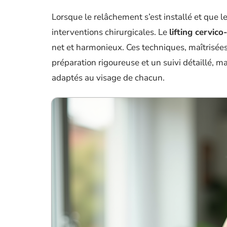
Lorsque le relâchement s’est installé et que les
interventions chirurgicales. Le
lifting cervico-
net et harmonieux. Ces techniques, maîtrisée
préparation rigoureuse et un suivi détaillé, m
adaptés au visage de chacun.