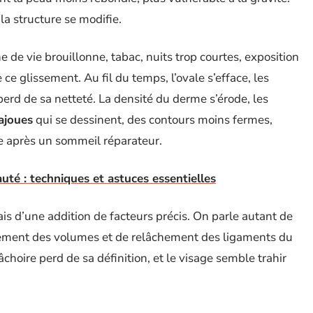
la structure se modifie.
e de vie brouillonne, tabac, nuits trop courtes, exposition
 ce glissement. Au fil du temps, l’ovale s’efface, les
erd de sa netteté. La densité du derme s’érode, les
ajoues
qui se dessinent, des contours moins fermes,
e après un sommeil réparateur.
uté : techniques et astuces essentielles
s d’une addition de facteurs précis. On parle autant de
cement des volumes et de relâchement des ligaments du
âchoire perd de sa définition, et le visage semble trahir