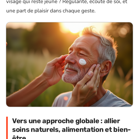
visage qui reste jeune ? Régularité, écoute de soi, et
une part de plaisir dans chaque geste.
Vers une approche globale : allier
soins naturels, alimentation et bien-
être