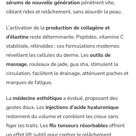
sérums de nouvelle génération
pénètrent vite,
ciblant rides et relâchement, sans alourdir la peau.
L’activation de la
production de collagène et
d’élastine
reste déterminante. Peptides, vitamine C
stabilisée, rétinoïdes : ces formulations modernes
réveillent les cellules du derme. Les
outils de
massage
, rouleaux de jade, gua sha, stimulent la
circulation, facilitent le drainage, atténuent poches et
marques de fatigue.
La
médecine esthétique
a évolué, proposant des
gestes doux. Les
injections d’acide hyaluronique
redonnent du volume et comblent les creux sans
figer les traits. Les
fils tenseurs résorbables
offrent
un effet lift subtil pour contrer le relâchement