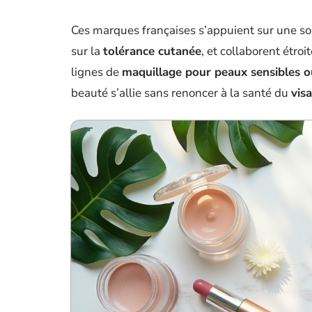
Ces marques françaises s’appuient sur une so
sur la
tolérance cutanée
, et collaborent étro
lignes de
maquillage pour peaux sensibles ou
beauté s’allie sans renoncer à la santé du
vis