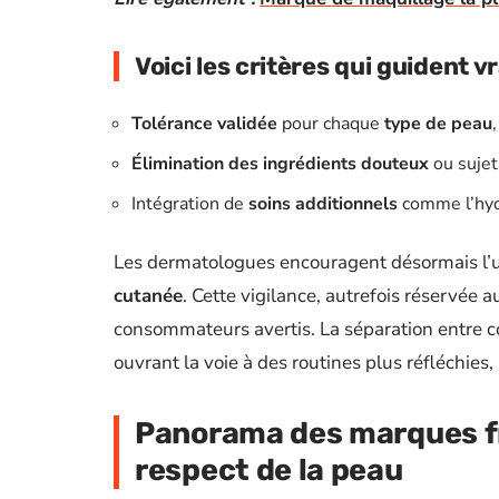
Voici les critères qui guident v
Tolérance validée
pour chaque
type de peau
Élimination des ingrédients douteux
ou sujet
Intégration de
soins additionnels
comme l’hydra
Les dermatologues encouragent désormais l’u
cutanée
. Cette vigilance, autrefois réservée a
consommateurs avertis. La séparation entre 
ouvrant la voie à des routines plus réfléchies,
Panorama des marques fr
respect de la peau