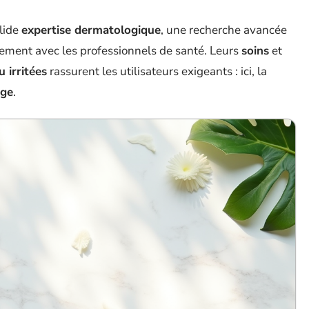
lide
expertise dermatologique
, une recherche avancée
itement avec les professionnels de santé. Leurs
soins
et
 irritées
rassurent les utilisateurs exigeants : ici, la
age
.