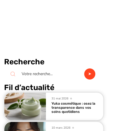
Recherche
Fil d’actualité
31 mai 2026
Yuka cosmétique : osez la
transparence dans vos
soins quotidiens
10 mars 2026