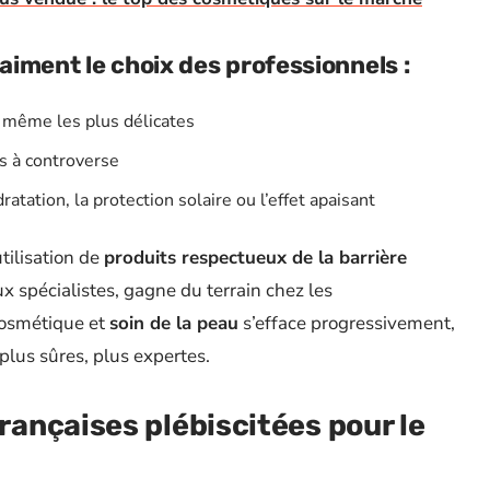
raiment le choix des professionnels :
, même les plus délicates
s à controverse
tation, la protection solaire ou l’effet apaisant
tilisation de
produits respectueux de la barrière
ux spécialistes, gagne du terrain chez les
cosmétique et
soin de la peau
s’efface progressivement,
 plus sûres, plus expertes.
ançaises plébiscitées pour le