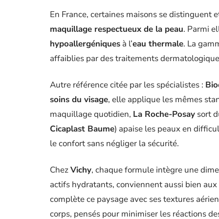
En France, certaines maisons se distinguent 
maquillage respectueux de la peau
. Parmi el
hypoallergéniques
à l’
eau thermale
. La ga
affaiblies par des traitements dermatologiques
Autre référence citée par les spécialistes :
Bi
soins du visage
, elle applique les mêmes stan
maquillage quotidien,
La Roche-Posay
sort d
Cicaplast Baume
) apaise les peaux en difficu
le confort sans négliger la sécurité.
Chez
Vichy
, chaque formule intègre une dimen
actifs hydratants, conviennent aussi bien aux
complète ce paysage avec ses textures aérie
corps, pensés pour minimiser les réactions de