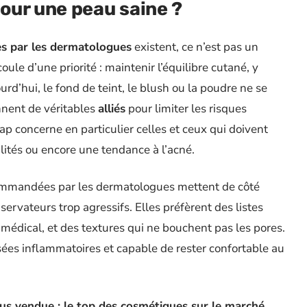
our une peau saine ?
 par les dermatologues
existent, ce n’est pas un
ule d’une priorité : maintenir l’équilibre cutané, y
ourd’hui, le fond de teint, le blush ou la poudre ne se
ennent de véritables
alliés
pour limiter les risques
cap concerne en particulier celles et ceux qui doivent
ilités ou encore une tendance à l’acné.
ommandées par les dermatologues mettent de côté
servateurs trop agressifs. Elles préfèrent des listes
e médical, et des textures qui ne bouchent pas les pores.
ées inflammatoires et capable de rester confortable au
us vendue : le top des cosmétiques sur le marché