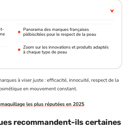
t-
Panorama des marques françaises
une
plébiscitées pour le respect de la peau
Zoom sur les innovations et produits adaptés
à chaque type de peau
rques à viser juste : efficacité, innocuité, respect de la
r cosmétique en mouvement constant.
maquillage les plus réputées en 2025
ues recommandent-ils certaines