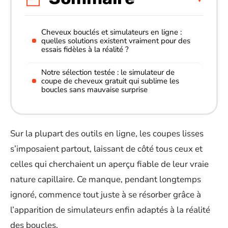
Cheveux bouclés et simulateurs en ligne :
quelles solutions existent vraiment pour des
essais fidèles à la réalité ?
Notre sélection testée : le simulateur de
coupe de cheveux gratuit qui sublime les
boucles sans mauvaise surprise
Sur la plupart des outils en ligne, les coupes lisses
s’imposaient partout, laissant de côté tous ceux et
celles qui cherchaient un aperçu fiable de leur vraie
nature capillaire. Ce manque, pendant longtemps
ignoré, commence tout juste à se résorber grâce à
l’apparition de simulateurs enfin adaptés à la réalité
des boucles.