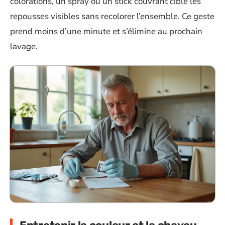
colorations, un spray ou un stick couvrant cible les
repousses visibles sans recolorer l’ensemble. Ce geste
prend moins d’une minute et s’élimine au prochain
lavage.