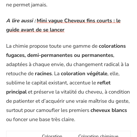
ne permet jamais.
A lire aussi :
Mini vague Cheveux fins courts : le
guide avant de se lancer
La chimie propose toute une gamme de
colorations
fugaces, demi-permanentes ou permanentes
,
adaptées à chaque envie, du changement radical à la
retouche de
racines
. La
coloration végétale
, elle,
sublime le capital existant, accentue le
reflet
principal
et préserve la vitalité du cheveu, à condition
de patienter et d’acquérir une vraie maîtrise du geste,
surtout pour camoufler les premiers
cheveux blancs
ou foncer une base très claire.
Coloration
Coloration chimique