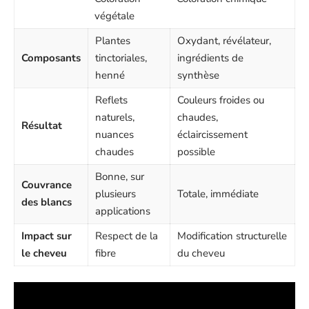
végétale
Plantes
Oxydant, révélateur,
Composants
tinctoriales,
ingrédients de
henné
synthèse
Reflets
Couleurs froides ou
naturels,
chaudes,
Résultat
nuances
éclaircissement
chaudes
possible
Bonne, sur
Couvrance
plusieurs
Totale, immédiate
des blancs
applications
Impact sur
Respect de la
Modification structurelle
le cheveu
fibre
du cheveu