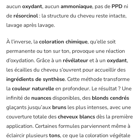
aucun
oxydant
, aucun
ammoniaque
, pas de
PPD
ni
de
résorcinol
: la structure du cheveu reste intacte,
lavage après lavage.
À l’inverse, la
coloration chimique
, qu’elle soit
permanente ou ton sur ton, provoque une réaction
d’oxydation. Grâce à un
révélateur
et à un
oxydant
,
les écailles du cheveu s’ouvrent pour accueillir des
ingrédients de synthèse
. Cette méthode transforme
la
couleur naturelle
en profondeur. Le résultat ? Une
infinité de
nuances
disponibles, des
blonds cendrés
glaçants jusqu’aux
bruns
les plus intenses, avec une
couverture totale des
cheveux blancs
dès la première
application. Certaines formules parviennent même à
éclaircir plusieurs
tons
, ce que la coloration végétale