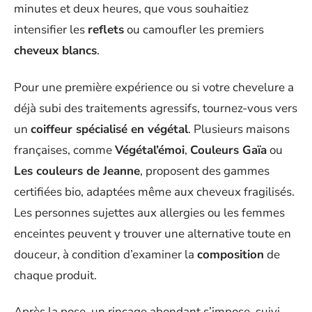
minutes et deux heures, que vous souhaitiez
intensifier les
reflets
ou camoufler les premiers
cheveux blancs
.
Pour une première expérience ou si votre chevelure a
déjà subi des traitements agressifs, tournez-vous vers
un
coiffeur spécialisé en végétal
. Plusieurs maisons
françaises, comme
Végétal’émoi
,
Couleurs Gaïa
ou
Les couleurs de Jeanne
, proposent des gammes
certifiées bio, adaptées même aux cheveux fragilisés.
Les personnes sujettes aux allergies ou les femmes
enceintes peuvent y trouver une alternative toute en
douceur, à condition d’examiner la
composition
de
chaque produit.
Après la pose, un rinçage abondant s’impose, suivi