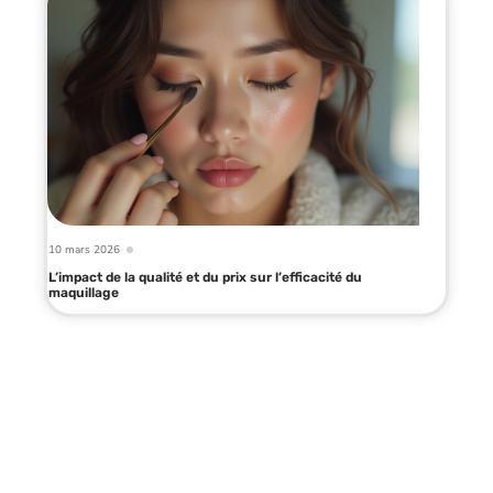
10 mars 2026
L’impact de la qualité et du prix sur l’efficacité du
maquillage
Infos en live
10 mars 2026
Robe plus chaude pour l’hiver :
astuces simples et efficaces à