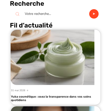
Recherche
Fil d’actualité
31 mai 2026
Yuka cosmétique : osez la transparence dans vos soins
quotidiens