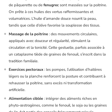
de pâquerette ou de
fenugrec
sont massées sur la poitrine.
On prête à ces huiles des vertus raffermissantes et
volumatrices. L’huile d’amande douce nourrit la peau,
tandis que celle d’olive favorise la souplesse des tissus.
Massage de la poitrine
: des mouvements circulaires,
appliqués avec douceur et régularité, stimulent la
circulation et la tonicité. Cette gestuelle, parfois associée à
un cataplasme tiède de graines de fenouil, s’inscrit dans la
tradition familiale.
Exercices pectoraux
: les pompes, l’utilisation d’haltères
légers ou la planche renforcent la posture et contribuent à
rehausser la poitrine, sans excès ni transformation
artificielle.
Alimentation ciblée
: intégrer des aliments riches en
phyto-œstrogènes, comme le fenouil, le soja ou les graines
de lin, fait partie des conseils fréquemment relayés.