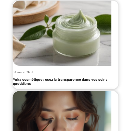
31 mai 2026
Yuka cosmétique : osez la transparence dans vos soins
quotidiens