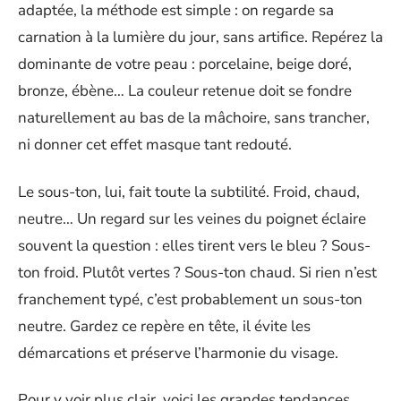
adaptée, la méthode est simple : on regarde sa
carnation à la lumière du jour, sans artifice. Repérez la
dominante de votre peau : porcelaine, beige doré,
bronze, ébène… La couleur retenue doit se fondre
naturellement au bas de la mâchoire, sans trancher,
ni donner cet effet masque tant redouté.
Le sous-ton, lui, fait toute la subtilité. Froid, chaud,
neutre… Un regard sur les veines du poignet éclaire
souvent la question : elles tirent vers le bleu ? Sous-
ton froid. Plutôt vertes ? Sous-ton chaud. Si rien n’est
franchement typé, c’est probablement un sous-ton
neutre. Gardez ce repère en tête, il évite les
démarcations et préserve l’harmonie du visage.
Pour y voir plus clair, voici les grandes tendances