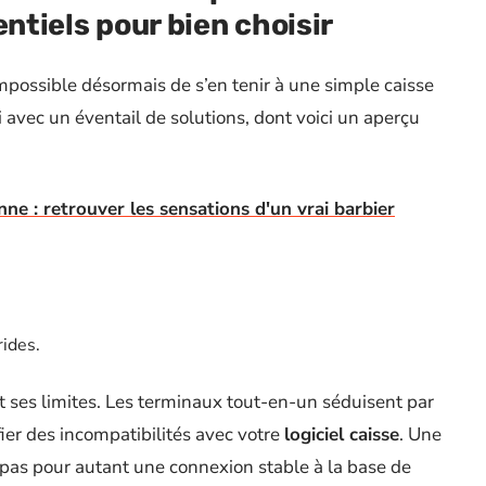
entiels pour bien choisir
mpossible désormais de s’en tenir à une simple caisse
 avec un éventail de solutions, dont voici un aperçu
nne : retrouver les sensations d'un vrai barbier
rides.
 ses limites. Les terminaux tout-en-un séduisent par
éfier des incompatibilités avec votre
logiciel caisse
. Une
t pas pour autant une connexion stable à la base de