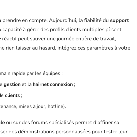
à prendre en compte. Aujourd’hui, la fiabilité du
support
a capacité à gérer des profils clients multiples pèsent
 réactif peut sauver une journée entière de travail,
ne rien laisser au hasard, intégrez ces paramètres à votre
main rapide par les équipes ;
de
gestion
et la
hairnet connexion
;
 de
clients
;
enance, mises à jour, hotline).
le
ou sur des forums spécialisés permet d’affiner sa
niser des démonstrations personnalisées pour tester leur