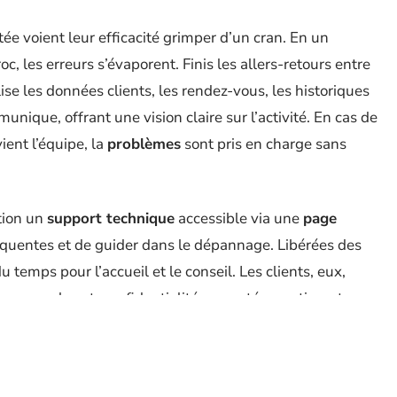
ée voient leur efficacité grimper d’un cran. En un
oc, les erreurs s’évaporent. Finis les allers-retours entre
lise les données clients, les rendez-vous, les historiques
ique, offrant une vision claire sur l’activité. En cas de
ient l’équipe, la
problèmes
sont pris en charge sans
tion un
support technique
accessible via une
page
équentes et de guider dans le dépannage. Libérées des
 temps pour l’accueil et le conseil. Les clients, eux,
sse sans heurt, confidentialité respectée, sentiment
e de solution :