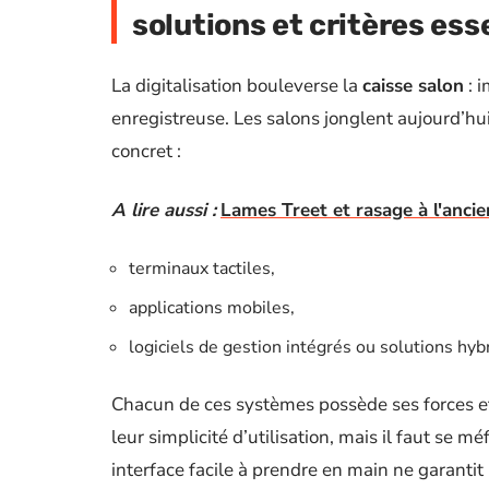
solutions et critères ess
La digitalisation bouleverse la
caisse salon
: i
enregistreuse. Les salons jonglent aujourd’hui
concret :
A lire aussi :
Lames Treet et rasage à l'ancie
terminaux tactiles,
applications mobiles,
logiciels de gestion intégrés ou solutions hyb
Chacun de ces systèmes possède ses forces et
leur simplicité d’utilisation, mais il faut se m
interface facile à prendre en main ne garanti