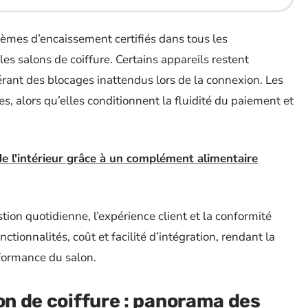
èmes d’encaissement certifiés dans tous les
es salons de coiffure. Certains appareils restent
érant des blocages inattendus lors de la connexion. Les
s, alors qu’elles conditionnent la fluidité du paiement et
de l'intérieur grâce à un complément alimentaire
tion quotidienne, l’expérience client et la conformité
nctionnalités, coût et facilité d’intégration, rendant la
formance du salon.
on de coiffure : panorama des