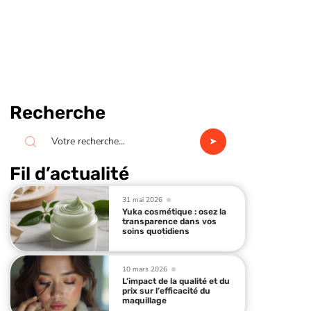
Recherche
Fil d’actualité
31 mai 2026
Yuka cosmétique : osez la
transparence dans vos
soins quotidiens
10 mars 2026
L’impact de la qualité et du
prix sur l’efficacité du
maquillage