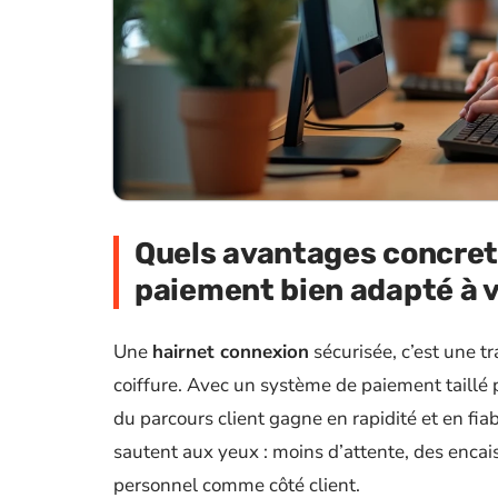
Quels avantages concret
paiement bien adapté à v
Une
hairnet connexion
sécurisée, c’est une 
coiffure. Avec un système de paiement taillé p
du parcours client gagne en rapidité et en fiab
sautent aux yeux : moins d’attente, des encai
personnel comme côté client.