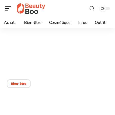
Achats
Bien-être
Cosmétique
Infos
Outfit
16/12/2025
Meilleurs produits :
Préparer sa peau avant
un massage du visage
Bien-être