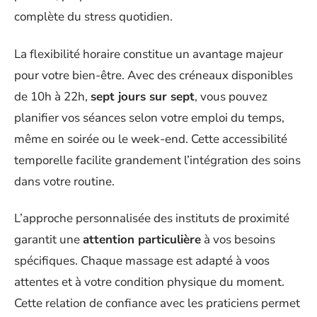
complète du stress quotidien.
La flexibilité horaire constitue un avantage majeur
pour votre bien-être. Avec des créneaux disponibles
de 10h à 22h,
sept jours sur sept
, vous pouvez
planifier vos séances selon votre emploi du temps,
même en soirée ou le week-end. Cette accessibilité
temporelle facilite grandement l’intégration des soins
dans votre routine.
L’approche personnalisée des instituts de proximité
garantit une
attention particulière
à vos besoins
spécifiques. Chaque massage est adapté à voos
attentes et à votre condition physique du moment.
Cette relation de confiance avec les praticiens permet