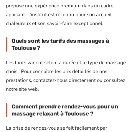
propose une expérience premium dans un cadre
apaisant. L’institut est reconnu pour son accueil
chaleureux et son savoir-faire exceptionnel.
Quels sont les tarifs des massages à
Toulouse ?
Les tarifs varient selon la durée et le type de massage
choisi. Pour connaître les prix détaillés de nos
prestations, contactez-nous directement ou consultez
notre site web.
Comment prendre rendez-vous pour un
massage relaxant à Toulouse ?
La prise de rendez-vous se fait facilement par