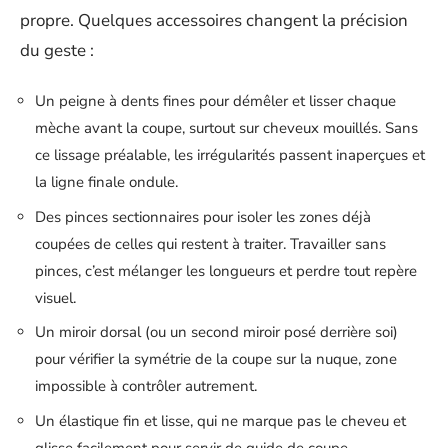
propre. Quelques accessoires changent la précision
du geste :
Un peigne à dents fines pour démêler et lisser chaque
mèche avant la coupe, surtout sur cheveux mouillés. Sans
ce lissage préalable, les irrégularités passent inaperçues et
la ligne finale ondule.
Des pinces sectionnaires pour isoler les zones déjà
coupées de celles qui restent à traiter. Travailler sans
pinces, c’est mélanger les longueurs et perdre tout repère
visuel.
Un miroir dorsal (ou un second miroir posé derrière soi)
pour vérifier la symétrie de la coupe sur la nuque, zone
impossible à contrôler autrement.
Un élastique fin et lisse, qui ne marque pas le cheveu et
glisse facilement pour servir de guide de coupe.