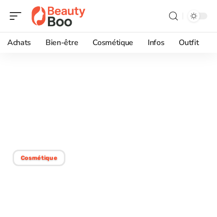
Achats
Bien-être
Cosmétique
Infos
Outfit
27/06/2026
Comment se couper les
pointes seule en 2026
avec les bons outils ?
Cosmétique