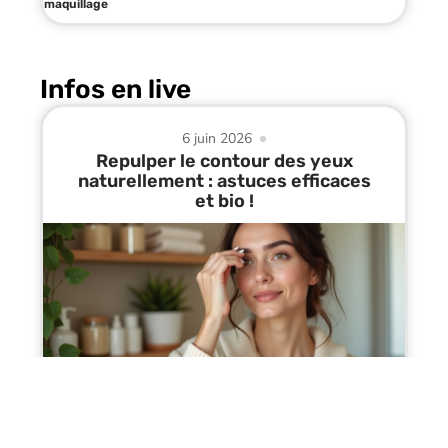
maquillage
Infos en live
6 juin 2026
Repulper le contour des yeux
naturellement : astuces efficaces
et bio !