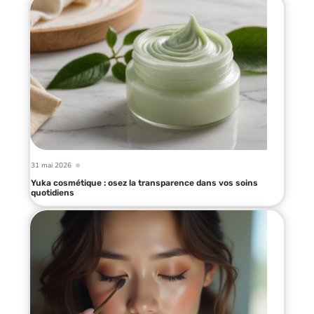
31 mai 2026
Yuka cosmétique : osez la transparence dans vos soins
quotidiens