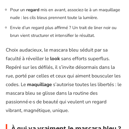
Pour un
regard
mis en avant, associez-le à un maquillage
nude : les cils bleus prennent toute la lumière.
Envie d’un regard plus affirmé ? Un trait de liner noir ou
brun vient structurer et intensifier le résultat.
Choix audacieux, le mascara bleu séduit par sa
faculté à réveiller le
look
sans efforts superflus.
Repéré sur les défilés, il s’invite désormais dans la
rue, porté par celles et ceux qui aiment bousculer les
codes. Le
maquillage
s’autorise toutes les libertés : le
mascara bleu se glisse dans la routine des
passionné·e·s de beauté qui veulent un regard
vibrant, magnétique, unique.
À qui va vraiment le mascara bleu ?