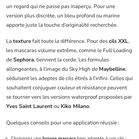
un regard qui ne passe pas inaperçu. Pour une
version plus discrète, un bleu profond ou marine
apporte juste la touche d’originalité recherchée.
La
texture
fait toute la différence. Pour des
cils XXL
,
les mascaras volume extrême, comme le Full Loading
de
Sephora
, tiennent la corde. Les formules
allongeantes, à l’image du Sky High de
Maybelline
,
séduisent les adeptes de cils étirés à l’infini. Celles qui
souhaitent conjuguer couleur et résistance peuvent
se tourner vers les versions waterproof proposées par
Yves Saint Laurent
ou
Kiko Milano
.
Quelques conseils pour une application réussie :
Choisissez une
brosse mascara
bien adaptée à vos cils :