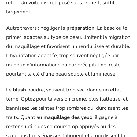
relief. Un voile discret, posé sur la zone T, suffit
largement.
Autre travers : négliger la
préparation
. La base ou le
primer, adaptés au type de peau, limitent la migration
du maquillage et favorisent un rendu lisse et durable.
L’hydratation adaptée, trop souvent négligée par
manque d’informations ou par précipitation, reste
pourtant la clé d’une peau souple et lumineuse.
Le
blush
poudre, souvent trop sec, donne un effet
terne. Optez pour la version crème, plus flatteuse, et
bannissez les teintes trop sombres qui durcissent les
traits. Quant au
maquillage des yeux
, il gagne à
rester subtil : des contours trop appuyés ou des
superpositions épaisses fatiguent et alourdissent la