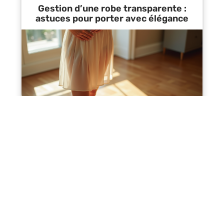
Gestion d’une robe transparente :
astuces pour porter avec élégance
Contact
Mentions Légales
Sitemap
© 2025 | beautyboo.fr