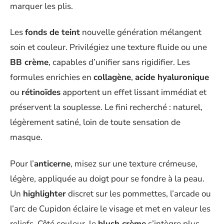
marquer les plis.
Les
fonds de teint
nouvelle génération mélangent
soin et couleur. Privilégiez une texture fluide ou une
BB crème
, capables d’unifier sans rigidifier. Les
formules enrichies en
collagène
,
acide hyaluronique
ou
rétinoïdes
apportent un effet lissant immédiat et
préservent la souplesse. Le fini recherché : naturel,
légèrement satiné, loin de toute sensation de
masque.
Pour l’
anticerne
, misez sur une texture crémeuse,
légère, appliquée au doigt pour se fondre à la peau.
Un
highlighter
discret sur les pommettes, l’arcade ou
l’arc de Cupidon éclaire le visage et met en valeur les
reliefs. Côté couleur, le
blush crème
s’intègre plus