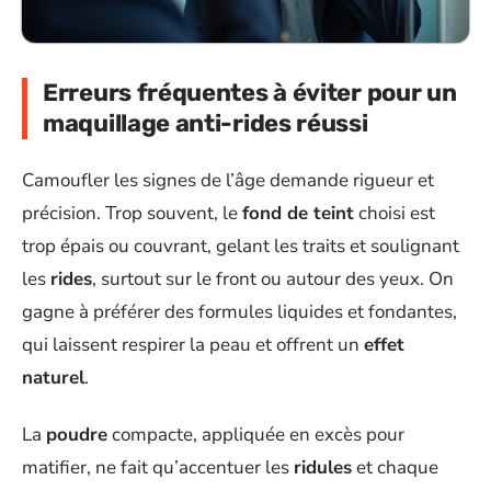
Erreurs fréquentes à éviter pour un
maquillage anti-rides réussi
Camoufler les signes de l’âge demande rigueur et
précision. Trop souvent, le
fond de teint
choisi est
trop épais ou couvrant, gelant les traits et soulignant
les
rides
, surtout sur le front ou autour des yeux. On
gagne à préférer des formules liquides et fondantes,
qui laissent respirer la peau et offrent un
effet
naturel
.
La
poudre
compacte, appliquée en excès pour
matifier, ne fait qu’accentuer les
ridules
et chaque