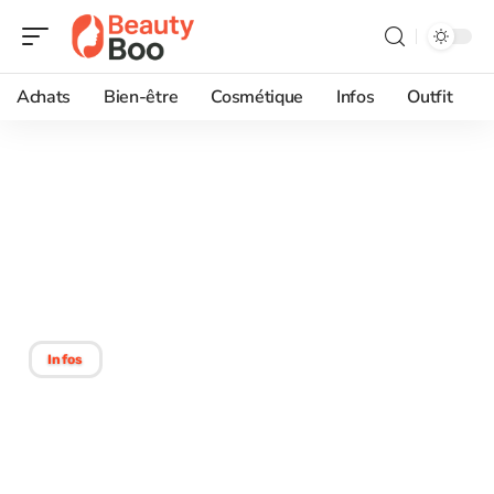
Achats
Bien-être
Cosmétique
Infos
Outfit
15/09/2025
Élimination rapide des
cernes en 5 minutes :
techniques et conseils
Infos