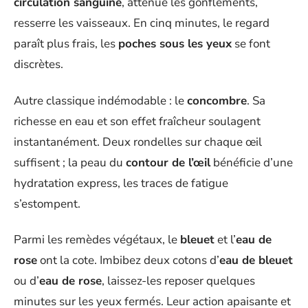
circulation sanguine
, atténue les gonflements,
resserre les vaisseaux. En cinq minutes, le regard
paraît plus frais, les
poches sous les yeux
se font
discrètes.
Autre classique indémodable : le
concombre
. Sa
richesse en eau et son effet fraîcheur soulagent
instantanément. Deux rondelles sur chaque œil
suffisent ; la peau du
contour de l’œil
bénéficie d’une
hydratation express, les traces de fatigue
s’estompent.
Parmi les remèdes végétaux, le
bleuet
et l’
eau de
rose
ont la cote. Imbibez deux cotons d’
eau de bleuet
ou d’
eau de rose
, laissez-les reposer quelques
minutes sur les yeux fermés. Leur action apaisante et