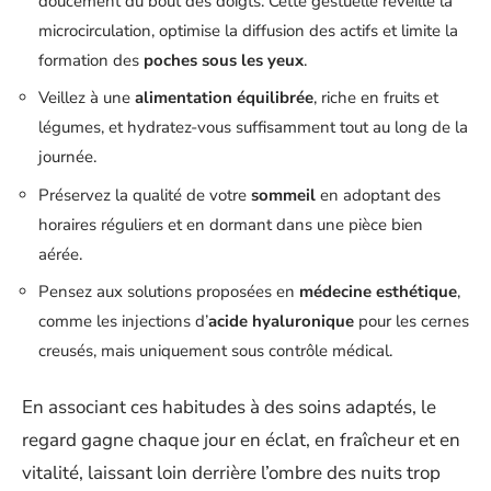
doucement du bout des doigts. Cette gestuelle réveille la
microcirculation, optimise la diffusion des actifs et limite la
formation des
poches sous les yeux
.
Veillez à une
alimentation équilibrée
, riche en fruits et
légumes, et hydratez-vous suffisamment tout au long de la
journée.
Préservez la qualité de votre
sommeil
en adoptant des
horaires réguliers et en dormant dans une pièce bien
aérée.
Pensez aux solutions proposées en
médecine esthétique
,
comme les injections d’
acide hyaluronique
pour les cernes
creusés, mais uniquement sous contrôle médical.
En associant ces habitudes à des soins adaptés, le
regard gagne chaque jour en éclat, en fraîcheur et en
vitalité, laissant loin derrière l’ombre des nuits trop