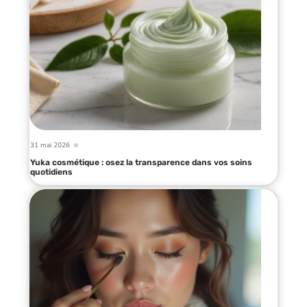
31 mai 2026
Yuka cosmétique : osez la transparence dans vos soins
quotidiens