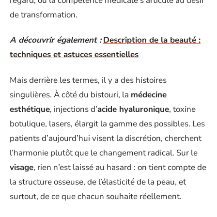
regard, où la compétence médicale s’articule au désir
de transformation.
A découvrir également :
Description de la beauté :
techniques et astuces essentielles
Mais derrière les termes, il y a des histoires
singulières. À côté du bistouri, la
médecine
esthétique
, injections d’
acide hyaluronique
, toxine
botulique, lasers, élargit la gamme des possibles. Les
patients d’aujourd’hui visent la discrétion, cherchent
l’harmonie plutôt que le changement radical. Sur le
visage
, rien n’est laissé au hasard : on tient compte de
la structure osseuse, de l’élasticité de la peau, et
surtout, de ce que chacun souhaite réellement.